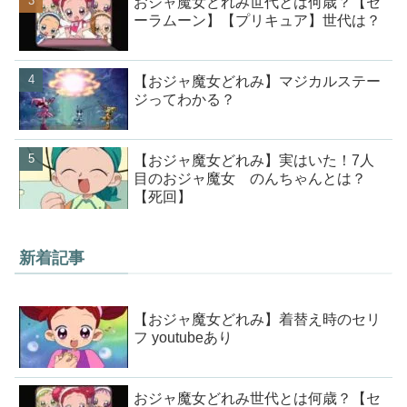
おジャ魔女どれみ世代とは何歳？【セ
ーラムーン】【プリキュア】世代は？
【おジャ魔女どれみ】マジカルステー
ジってわかる？
【おジャ魔女どれみ】実はいた！7人
目のおジャ魔女 のんちゃんとは？
【死回】
新着記事
【おジャ魔女どれみ】着替え時のセリ
フ youtubeあり
おジャ魔女どれみ世代とは何歳？【セ