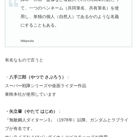
て、一つのペンネーム（共同筆名、共有筆名）を使
用し、単独の個人（自然人）であるかのような名義
にすることもある。
Wikipedia
有名なもので言うと
・
八手三郎（やつで さぶろう）
：
スーパー戦隊シリーズや仮面ライダー作品
東映本社が使用しています
・矢立肇（やたて はじめ）
：
『無敵鋼人ダイターン3』（1978年）以降。ガンダムとラブライ
ブが有名です。