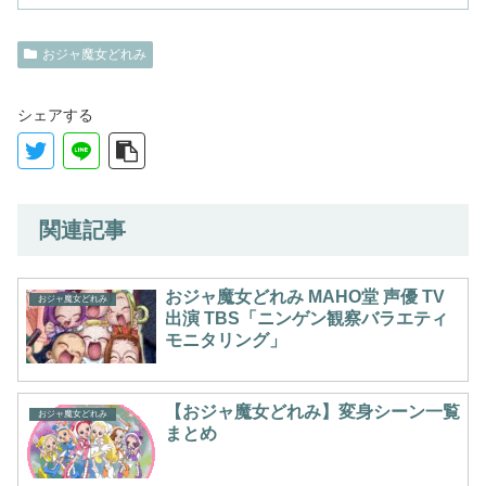
おジャ魔女どれみ
シェアする
関連記事
おジャ魔女どれみ MAHO堂 声優 TV
おジャ魔女どれみ
出演 TBS「ニンゲン観察バラエティ
モニタリング」
【おジャ魔女どれみ】変身シーン一覧
おジャ魔女どれみ
まとめ