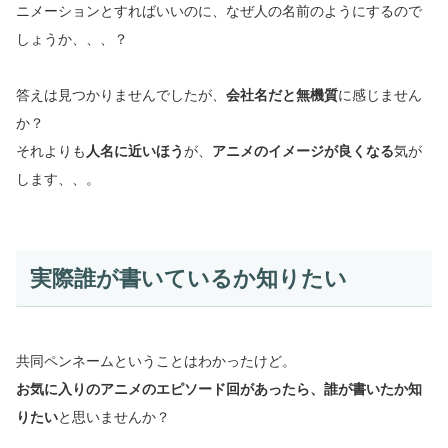
ニメーションとすればいいのに、なぜ人の名前のようにするので
しょうか、、、？
答えは見つかりませんでしたが、
会社名だと無機質
に感じません
か？
それよりも
人名に近いほう
が、
アニメのイメージが良くなる
気が
します、、。
実際誰が書いているか知りたい
共同ペンネームということはわかったけど。
お気に入りのアニメのエピソード回があったら、誰が書いたか知
りたい
と思いませんか？