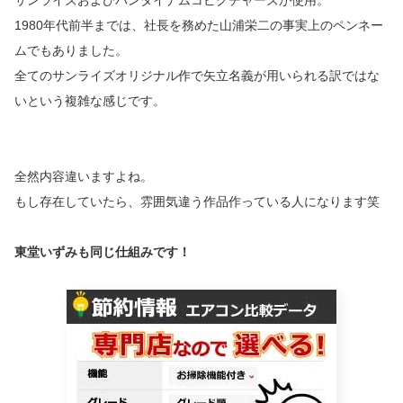
サンライズおよびバンダイナムコピクチャーズが使用。
1980年代前半までは、社長を務めた山浦栄二の事実上のペンネー
ムでもありました。
全てのサンライズオリジナル作で矢立名義が用いられる訳ではな
いという複雑な感じです。
全然内容違いますよね。
もし存在していたら、雰囲気違う作品作っている人になります笑
東堂いずみも同じ仕組みです！