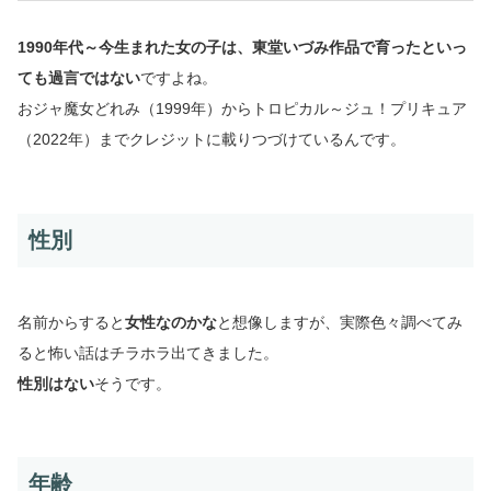
1990年代～今生まれた女の子は、東堂いづみ作品で育ったといっ
ても過言ではない
ですよね。
おジャ魔女どれみ（1999年）からトロピカル～ジュ！プリキュア
（2022年）までクレジットに載りつづけているんです。
性別
名前からすると
女性なのかな
と想像しますが、実際色々調べてみ
ると怖い話はチラホラ出てきました。
性別はない
そうです。
年齢