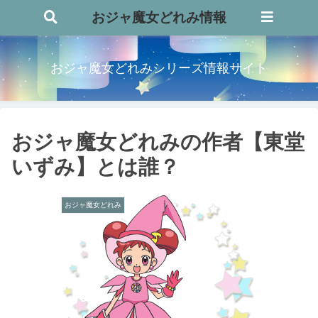
おジャ魔女どれみ情報
おジャ魔女どれみシリーズ情報サイト
おジャ魔女どれみの作者【東堂
いずみ】とは誰？
おジャ魔女どれみ