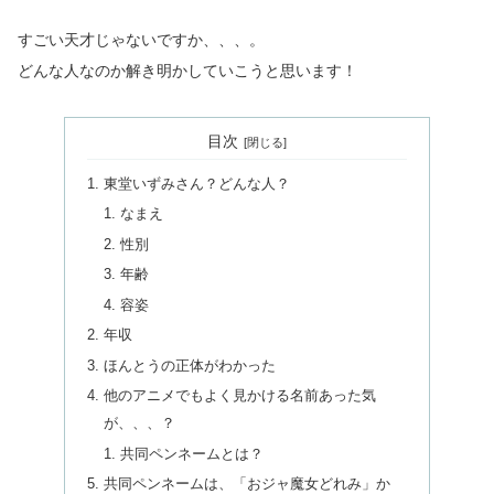
すごい天才じゃないですか、、、。
どんな人なのか解き明かしていこうと思います！
目次
東堂いずみさん？どんな人？
なまえ
性別
年齢
容姿
年収
ほんとうの正体がわかった
他のアニメでもよく見かける名前あった気
が、、、？
共同ペンネームとは？
共同ペンネームは、「おジャ魔女どれみ」か