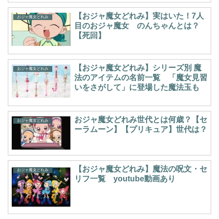
【おジャ魔女どれみ】実はいた！7人
おジャ魔女どれみ
目のおジャ魔女 のんちゃんとは？
【死回】
【おジャ魔女どれみ】シリーズ別 魔
おジャ魔女どれみ
法のアイテムの名前一覧 「魔女見習
いをさがして」に登場した魔法玉も
おジャ魔女どれみ世代とは何歳？【セ
おジャ魔女どれみ
ーラムーン】【プリキュア】世代は？
【おジャ魔女どれみ】魔法の呪文・セ
おジャ魔女どれみ
リフ一覧 youtube動画あり