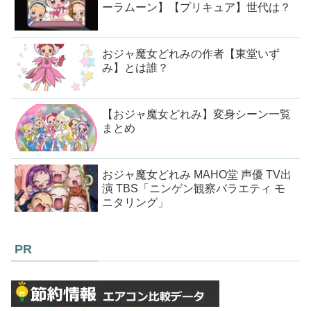
ーラムーン】【プリキュア】世代は？
おジャ魔女どれみの作者【東堂いず
み】とは誰？
【おジャ魔女どれみ】変身シーン一覧
まとめ
おジャ魔女どれみ MAHO堂 声優 TV出
演 TBS「ニンゲン観察バラエティ モ
ニタリング」
PR