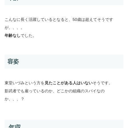
こんなに長く活躍しているとなると、50歳は超えてそうです
が、、、。
年齢なし
でした。
容姿
東堂いづみという方を
見たことがある人はいない
そうです。
影武者でも雇っているのか、どこかの組織のスパイなの
か、、、？
年収