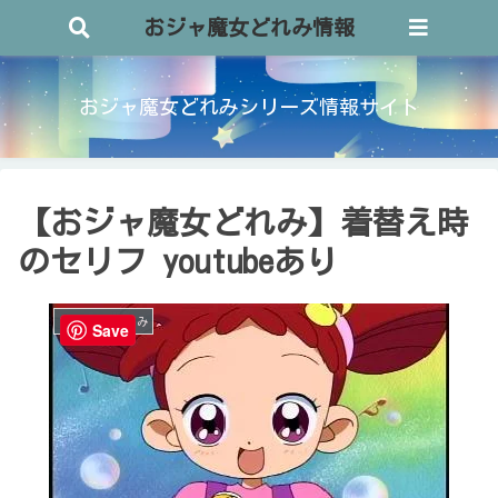
おジャ魔女どれみ情報
おジャ魔女どれみシリーズ情報サイト
【おジャ魔女どれみ】着替え時
のセリフ youtubeあり
おジャ魔女どれみ
Save