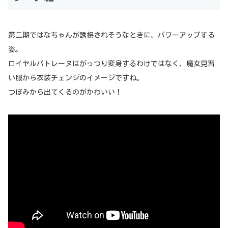
第二期ではなちゃんが誘拐されそうなときに、パワーアップする
姿。
ロイヤルパトレーヌはがっつり変身するわけではなく、魔女見習
い服から衣装チェンジのイメージですね。
つぼみから出てくるのがかわいい！