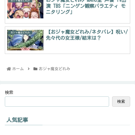
おジャ魔女どれみ
演 TBS「ニンゲン観察バラエティ モ
ニタリング」
【おジャ魔女どれみ/ネタバレ】呪い/
おジャ魔女どれみ
先々代の女王様/結末は？
ホーム
おジャ魔女どれみ
検索
検索
人気記事