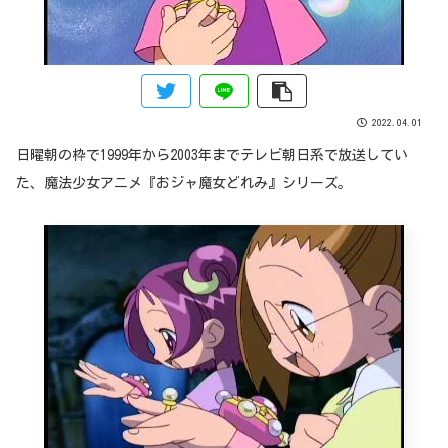
2022.04.01
日曜朝の枠で1999年から2003年までテレビ朝日系で放送してい
た、魔法少女アニメ『おジャ魔女どれみ』シリーズ。