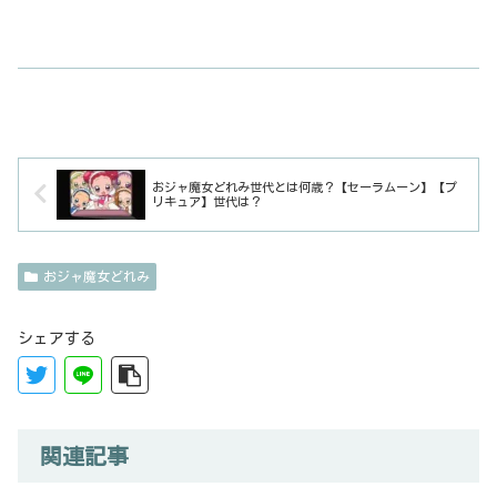
おジャ魔女どれみ世代とは何歳？【セーラムーン】【プ
リキュア】世代は？
おジャ魔女どれみ
シェアする
関連記事