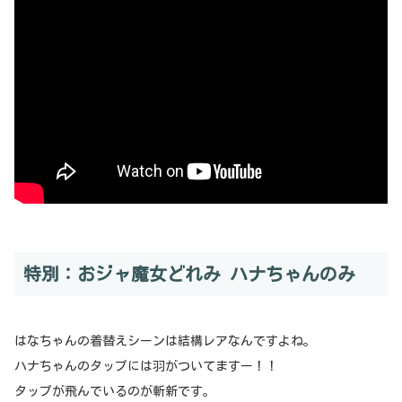
特別：おジャ魔女どれみ ハナちゃんのみ
はなちゃんの着替えシーンは結構レアなんですよね。
ハナちゃんのタップには羽がついてますー！！
タップが飛んでいるのが斬新です。