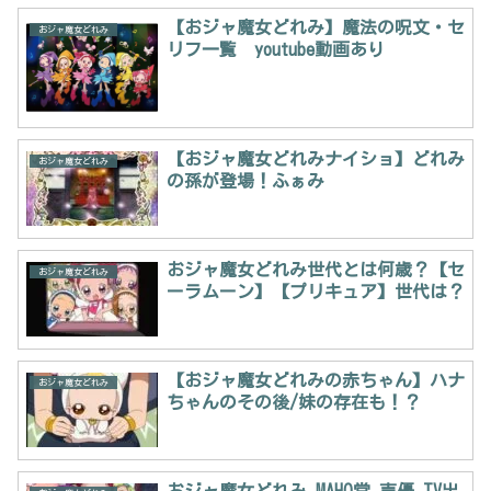
【おジャ魔女どれみ】魔法の呪文・セ
おジャ魔女どれみ
リフ一覧 youtube動画あり
【おジャ魔女どれみナイショ】どれみ
おジャ魔女どれみ
の孫が登場！ふぁみ
おジャ魔女どれみ世代とは何歳？【セ
おジャ魔女どれみ
ーラムーン】【プリキュア】世代は？
【おジャ魔女どれみの赤ちゃん】ハナ
おジャ魔女どれみ
ちゃんのその後/妹の存在も！？
おジャ魔女どれみ MAHO堂 声優 TV出