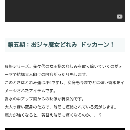
第五期：おジャ魔女どれみ ドッカーン！
最終シリーズ。先々代の女王様の悲しみを取り除いていくのがテ
ーマで結構大人向けの内容だったりもします。
このときはどれみ達は小6ですし、変身も今までとは違い香水をイ
メージされたアイテムです。
香水の中アップ画からの映像が特徴的です。
大人っぽい変身の仕方で、時間も短縮されている気がします。
魔力が強くなると、着替え時間も短くなるのか、、？