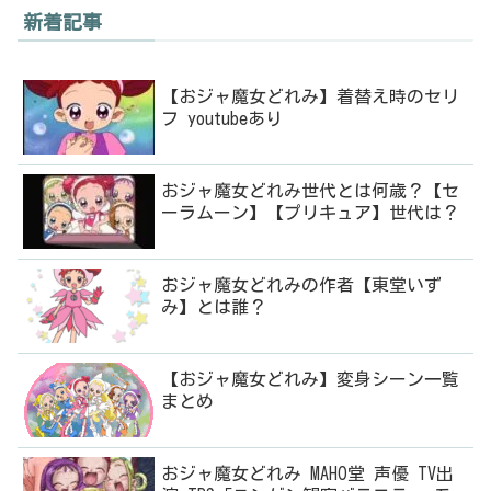
新着記事
【おジャ魔女どれみ】着替え時のセリ
フ youtubeあり
おジャ魔女どれみ世代とは何歳？【セ
ーラムーン】【プリキュア】世代は？
おジャ魔女どれみの作者【東堂いず
み】とは誰？
【おジャ魔女どれみ】変身シーン一覧
まとめ
おジャ魔女どれみ MAHO堂 声優 TV出