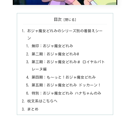
目次
おジャ魔女どれみのシリーズ別の着替えシー
ン
無印：おジャ魔女どれみ
第二期：おジャ魔女どれみ#
第三期：おジャ魔女どれみ＃ ロイヤルパト
レーヌ編
第四期：も～っと！おジャ魔女どれみ
第五期：おジャ魔女どれみ ドッカーン！
特別：おジャ魔女どれみ ハナちゃんのみ
呪文系はこちらへ
まとめ