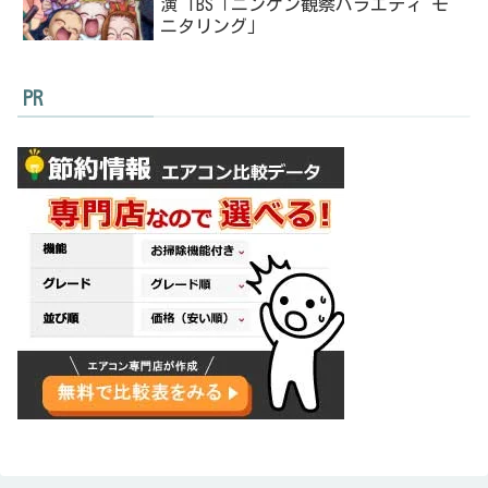
演 TBS「ニンゲン観察バラエティ モ
ニタリング」
PR