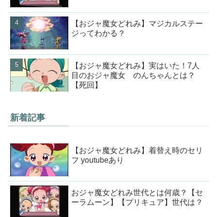
【おジャ魔女どれみ】マジカルステー
ジってわかる？
【おジャ魔女どれみ】実はいた！7人
目のおジャ魔女 のんちゃんとは？
【死回】
新着記事
【おジャ魔女どれみ】着替え時のセリ
フ youtubeあり
おジャ魔女どれみ世代とは何歳？【セ
ーラムーン】【プリキュア】世代は？