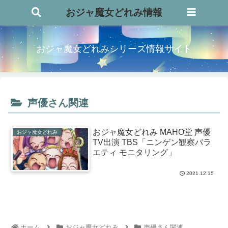
おジャ魔女どれみ情報
おジャ魔女どれみシリーズ情報サイト
声優さん関連
おジャ魔女どれみ MAHO堂 声優
おジャ魔女どれみ
TV出演 TBS「ニンゲン観察バラ
エティ モニタリング」
2021.12.15
ホーム
おジャ魔女どれみ
声優さん関連