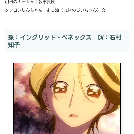
明日のナージャ：執事長役
クレヨンしんちゃん：よし治（九州のじいちゃん）役
孫：イングリット・ベネックス CV：石村
知子