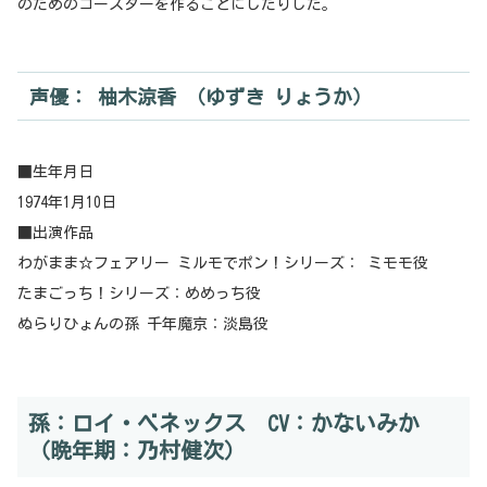
のためのコースターを作ることにしたりした。
声優：
柚木涼香
（ゆずき りょうか）
■生年月日
1974年1月10日
■出演作品
わがまま☆フェアリー ミルモでポン！シリーズ： ミモモ役
たまごっち！シリーズ：めめっち役
ぬらりひょんの孫 千年魔京：淡島役
孫：ロイ・ベネックス CV：かないみか
（晩年期：乃村健次）