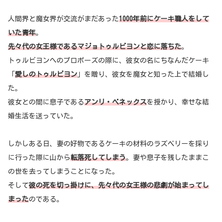
人間界と魔女界が交流がまだあった
1
000年前にケーキ職人をして
いた青年
。
先々代の女王様であるマジョトゥルビヨンと恋に落ちた
。
トゥルビヨンへのプロポーズの際に、彼女の名にちなんだケーキ
「
愛しのトゥルビヨン
」を贈り、彼女を魔女と知った上で結婚し
た。
彼女との間に息子である
アンリ・ベネックス
を授かり、幸せな結
婚生活を送っていた。
しかしある日、妻の好物であるケーキの材料のラズベリーを採り
に行った際に山から
転落死してしまう
。妻や息子を残したままこ
の世を去ってしまうことになった。
そして
彼の死を切っ掛けに、先々代の女王様の悲劇が始まってし
まった
のである。