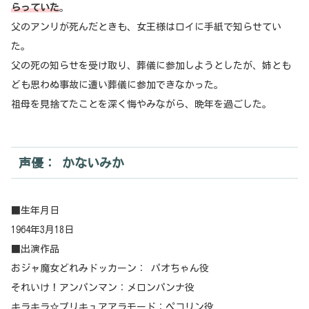
らっていた
。
父のアンリが死んだときも、女王様はロイに手紙で知らせてい
た。
父の死の知らせを受け取り、葬儀に参加しようとしたが、姉とも
ども思わぬ事故に遭い葬儀に参加できなかった。
祖母を見捨てたことを深く悔やみながら、晩年を過ごした。
声優： かないみか
■生年月日
1964年3月18日
■出演作品
おジャ魔女どれみドッカーン： パオちゃん役
それいけ！アンパンマン：メロンパンナ役
キラキラ☆プリキュアアラモード：ペコリン役