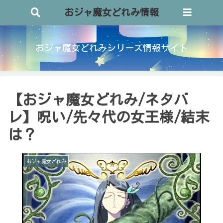
おジャ魔女どれみ情報
おジャ魔女どれみシリーズ情報サイト
【おジャ魔女どれみ/ネタバ
レ】呪い/先々代の女王様/結末
は？
おジャ魔女どれみ