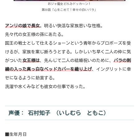
おジャ魔女どれみドッカ～ン！
第39話「心をこめて！幸せの白いバラ」
アンリの娘で長女
。明るい快活な家族思いな性格。
先々代の女王様の孫にあたる。
国王の戦士として仕えるショーンという青年からプロポーズを受
けるが、家族を案じ断ろうとする。しかしいち早く二人の仲に気
がついた
女王様は
、先んじて二人の結婚祝いのために、
バラの刺
繍の入った真っ白なベッドカバーを織り上げ
、イングリットに幸
せになるように助言する。
洗濯や水くみなども彼女の仕事であった。
声優： 石村知子 （いしむら ともこ）
■生年月日