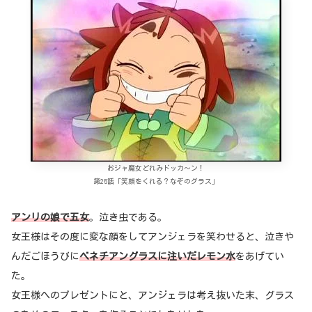
おジャ魔女どれみドッカ～ン！
第25話「笑顔をくれる？なぞのグラス」
アンリの娘で五女
。泣き虫である。
女王様はその度に変な顔をしてアンジェラを笑わせると、泣きや
んだごほうびに
ベネチアングラスに注いだレモン水
をあげてい
た。
女王様へのプレゼントにと、アンジェラは考え抜いた末、グラス