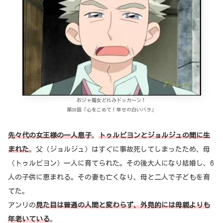
おジャ魔女どれみドッカ～ン！
第39話「心をこめて！幸せの白いバラ」
先々代の女王様の一人息子
。
トゥルビヨンとジョルジュの間に生
まれた
。父（ジョルジュ）はすぐに事故死してしまったため、母
（トゥルビヨン）一人に育てられた。その後大人になり結婚し、6
人の子供に恵まれる。その妻も亡くなり、母と二人で子どもを育
てた。
アンリの
見た目は普通の人間と変わらず、外見的には母親よりも
年老いている
。