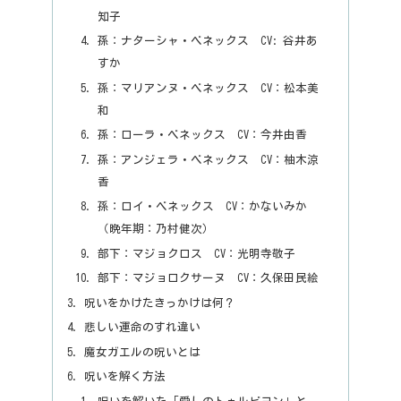
知子
孫：ナターシャ・ベネックス CV: 谷井あ
すか
孫：マリアンヌ・ベネックス CV：松本美
和
孫：ローラ・ベネックス CV：今井由香
孫：アンジェラ・ベネックス CV：柚木涼
香
孫：ロイ・ベネックス CV：かないみか
（晩年期：乃村健次）
部下：マジョクロス CV：光明寺敬子
部下：マジョロクサーヌ CV：久保田民絵
呪いをかけたきっかけは何？
悲しい運命のすれ違い
魔女ガエルの呪いとは
呪いを解く方法